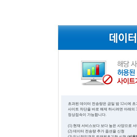
초과된 데이터 전송량은 금일 밤 12시에 
사이트 차단을 바로 해제 하시려면 아래의 
정상접속이 가능합니다.
(1) 현재 서비스보다 보다 높은 사양으로 
(2) 데이터 전송량 추가 옵션을 신청
(3) 일시적일경우 트래픽초기화 신청 (
비용발