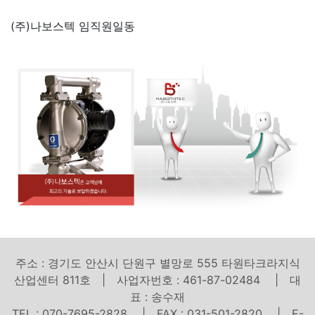
(주)나보스텍 임직원일동
주소 : 경기도 안산시 단원구 별망로 555 타원타크라지식
산업센터 811호 | 사업자번호 : 461-87-02484 | 대
표 : 송수재
TEL : 070-7695-2828 | FAX : 031-501-2820 | E-